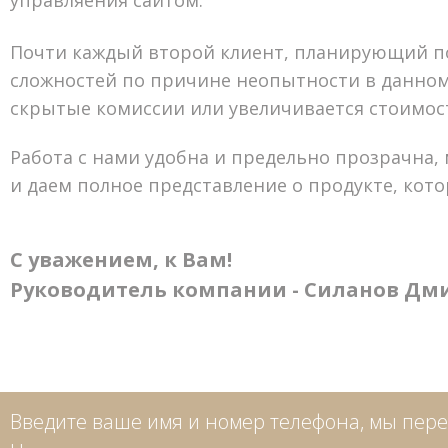
управляения сайтом.
Почти каждый второй клиент, планирующий пок
сложностей по причине неопытности в данном 
скрытые комиссии или увеличивается стоимос
Работа с нами удобна и предельно прозрачна
и даем полное представление о продукте, кот
С уважением, к Вам!
Руководитель компании - Силанов Д
Введите ваше имя и номер телефона, мы пере