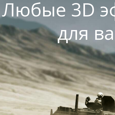
Любые 3D э
для в