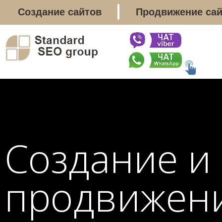
Создание сайтов
Продвижение са
Создание и
продвижени